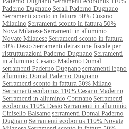
Paderno Dugnano
Serramenti ecobonus 110%
Paderno Dugnano
Serall Paderno Dugnano
Serramenti sconto in fattura 50% Cusano
Milanino
Serramenti sconto in fattura 50%
Nova Milanese
Serramenti in alluminio
Novate Milanese
Serramenti sconto in fattura
50% Desio
Serramenti detrazione fiscale per
ristrutturazioni Paderno Dugnano
Serramenti
in alluminio Cesano Maderno
Domal
serramenti Paderno Dugnano
serramenti legno
alluminio Domal Paderno Dugnano
Serramenti sconto in fattura 50% Milano
Serramenti ecobonus 110% Cesano Maderno
Serramenti in alluminio Cormano
Serramenti
ecobonus 110% Desio
Serramenti in alluminio
Cinisello Balsamo
serramenti Domal Paderno
Dugnano
Serramenti ecobonus 110% Novate
Milanese
Serramenti sconto in fattura 50%