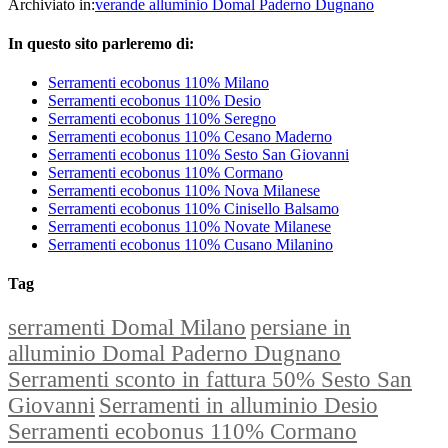
Archiviato in:
verande alluminio Domal Paderno Dugnano
In questo sito parleremo di:
Serramenti ecobonus 110% Milano
Serramenti ecobonus 110% Desio
Serramenti ecobonus 110% Seregno
Serramenti ecobonus 110% Cesano Maderno
Serramenti ecobonus 110% Sesto San Giovanni
Serramenti ecobonus 110% Cormano
Serramenti ecobonus 110% Nova Milanese
Serramenti ecobonus 110% Cinisello Balsamo
Serramenti ecobonus 110% Novate Milanese
Serramenti ecobonus 110% Cusano Milanino
Tag
serramenti Domal Milano
persiane in
alluminio Domal Paderno Dugnano
Serramenti sconto in fattura 50% Sesto San
Giovanni
Serramenti in alluminio Desio
Serramenti ecobonus 110% Cormano