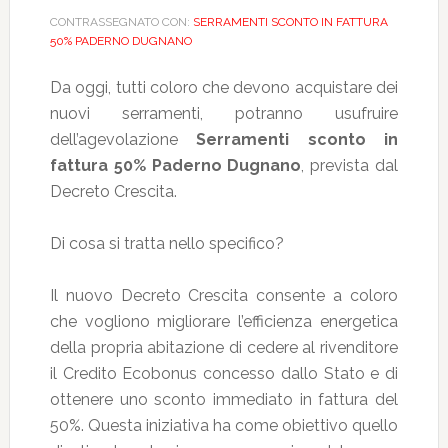
CONTRASSEGNATO CON:
SERRAMENTI SCONTO IN FATTURA
50% PADERNO DUGNANO
Da oggi, tutti coloro che devono acquistare dei
nuovi serramenti, potranno usufruire
dell’agevolazione
Serramenti sconto in
fattura 50% Paderno Dugnano
, prevista dal
Decreto Crescita.
Di cosa si tratta nello specifico?
Il nuovo Decreto Crescita consente a coloro
che vogliono migliorare l’efficienza energetica
della propria abitazione di cedere al rivenditore
il Credito Ecobonus concesso dallo Stato e di
ottenere uno sconto immediato in fattura del
50%. Questa iniziativa ha come obiettivo quello