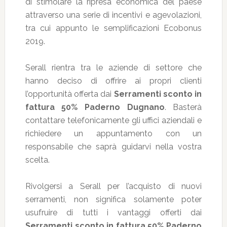
di stimolare la ripresa economica del paese
attraverso una serie di incentivi e agevolazioni,
tra cui appunto le semplificazioni Ecobonus
2019.
Serall rientra tra le aziende di settore che
hanno deciso di offrire ai propri clienti
l’opportunità offerta dai
Serramenti sconto in
fattura 50% Paderno Dugnano
. Basterà
contattare telefonicamente gli uffici aziendali e
richiedere un appuntamento con un
responsabile che saprà guidarvi nella vostra
scelta.
Rivolgersi a Serall per l’acquisto di nuovi
serramenti, non significa solamente poter
usufruire di tutti i vantaggi offerti dai
Serramenti sconto in fattura 50% Paderno