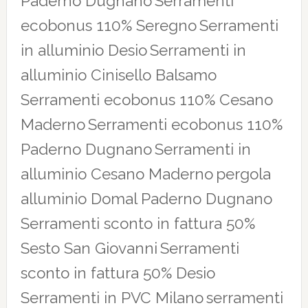
Paderno Dugnano
Serramenti
ecobonus 110% Seregno
Serramenti
in alluminio Desio
Serramenti in
alluminio Cinisello Balsamo
Serramenti ecobonus 110% Cesano
Maderno
Serramenti ecobonus 110%
Paderno Dugnano
Serramenti in
alluminio Cesano Maderno
pergola
alluminio Domal Paderno Dugnano
Serramenti sconto in fattura 50%
Sesto San Giovanni
Serramenti
sconto in fattura 50% Desio
Serramenti in PVC Milano
serramenti