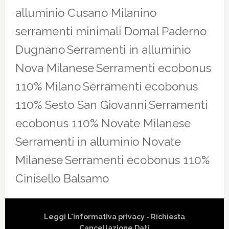
alluminio Cusano Milanino
serramenti minimali Domal Paderno
Dugnano
Serramenti in alluminio
Nova Milanese
Serramenti ecobonus
110% Milano
Serramenti ecobonus
110% Sesto San Giovanni
Serramenti
ecobonus 110% Novate Milanese
Serramenti in alluminio Novate
Milanese
Serramenti ecobonus 110%
Cinisello Balsamo
Leggi L'informativa privacy
-
Richiesta
Cancellazione Dati