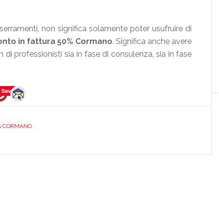
i serramenti, non significa solamente poter usufruire di
onto in fattura 50% Cormano
. Significa anche avere
 di professionisti sia in fase di consulenza, sia in fase
Save
0% CORMANO