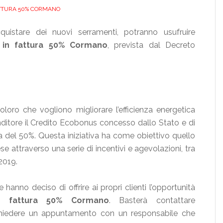
ATTURA 50% CORMANO
uistare dei nuovi serramenti, potranno usufruire
 in fattura 50% Cormano
, prevista dal Decreto
loro che vogliono migliorare l’efficienza energetica
enditore il Credito Ecobonus concesso dallo Stato e di
 del 50%. Questa iniziativa ha come obiettivo quello
e attraverso una serie di incentivi e agevolazioni, tra
2019.
e hanno deciso di offrire ai propri clienti l’opportunità
n fattura 50% Cormano
. Basterà contattare
 richiedere un appuntamento con un responsabile che