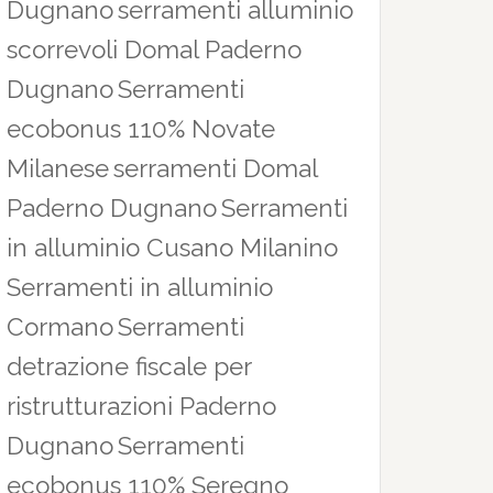
Dugnano
serramenti alluminio
scorrevoli Domal Paderno
Dugnano
Serramenti
ecobonus 110% Novate
Milanese
serramenti Domal
Paderno Dugnano
Serramenti
in alluminio Cusano Milanino
Serramenti in alluminio
Cormano
Serramenti
detrazione fiscale per
ristrutturazioni Paderno
Dugnano
Serramenti
ecobonus 110% Seregno