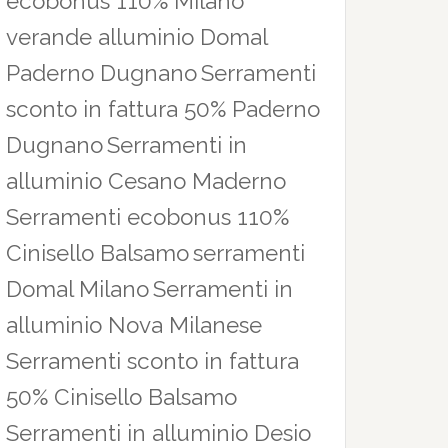
ecobonus 110% Milano
verande alluminio Domal
Paderno Dugnano
Serramenti
sconto in fattura 50% Paderno
Dugnano
Serramenti in
alluminio Cesano Maderno
Serramenti ecobonus 110%
Cinisello Balsamo
serramenti
Domal Milano
Serramenti in
alluminio Nova Milanese
Serramenti sconto in fattura
50% Cinisello Balsamo
Serramenti in alluminio Desio