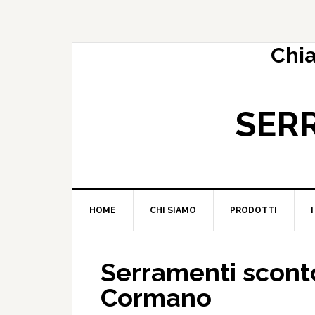
Chi
SERR
HOME
CHI SIAMO
PRODOTTI
Serramenti sconto
Cormano