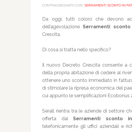
CONTRASSEGNATO CON:
SERRAMENTI SCONTO IN F
Da oggi, tutti coloro che devono acq
dell’agevolazione
Serramenti sconto
Crescita.
Di cosa si tratta nello specifico?
Il nuovo Decreto Crescita consente a co
della propria abitazione di cedere al riv
ottenere uno sconto immediato in fattura
di stimolare la ripresa economica del paes
cui appunto le semplificazioni Ecobonus 
Serall rientra tra le aziende di settore ch
offerta dai
Serramenti sconto i
telefonicamente gli uffici aziendali e