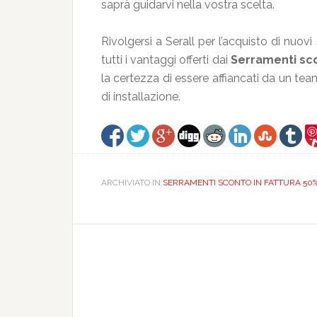
saprà guidarvi nella vostra scelta.
Rivolgersi a Serall per l’acquisto di nuov
tutti i vantaggi offerti dai
Serramenti sc
la certezza di essere affiancati da un team
di installazione.
ARCHIVIATO IN:
SERRAMENTI SCONTO IN FATTURA 5