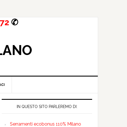
72
✆
ILANO
ACI
IN QUESTO SITO PARLEREMO DI:
Serramenti ecobonus 110% Milano